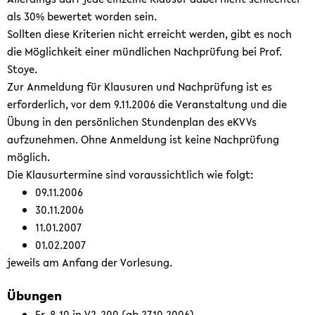
als 30% bewertet worden sein.
Sollten diese Kriterien nicht erreicht werden, gibt es noch
die Möglichkeit einer mündlichen Nachprüfung bei Prof.
Stoye.
Zur Anmeldung für Klausuren und Nachprüfung ist es
erforderlich, vor dem 9.11.2006 die Veranstaltung und die
Übung in den persönlichen Stundenplan des eKVVs
aufzunehmen. Ohne Anmeldung ist keine Nachprüfung
möglich.
Die Klausurtermine sind voraussichtlich wie folgt:
09.11.2006
30.11.2006
11.01.2007
01.02.2007
jeweils am Anfang der Vorlesung.
Übungen
Fr. 8-10 in V2-200 (ab 27.10.2006)