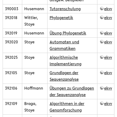
390003
Husemann
Tutorenschulung
ekvv
392018
Wittler,
Phylogenetik
ekvv
Stoye
392019
Husemann
Übung Phylogenetik
ekvv
392020
Stoye
Automaten und
ekvv
Grammatiken
392025
Stoye
Algorithmische
ekvv
Implementierung
392105
Stoye
Grundlagen der
ekvv
Sequenzanalyse
392106
Hoffmann
Übungen zu Grundlagen
ekvv
der Sequenzanalyse
392109
Braga,
Algorithmen in der
ekvv
Stoye
Genomforschung